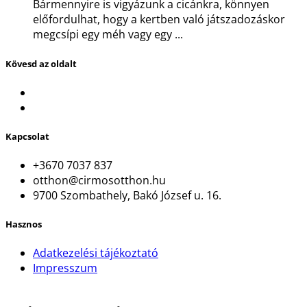
Bármennyire is vigyázunk a cicánkra, könnyen
előfordulhat, hogy a kertben való játszadozáskor
megcsípi egy méh vagy egy ...
Kövesd az oldalt
Kapcsolat
+3670 7037 837
otthon@cirmosotthon.hu
9700 Szombathely, Bakó József u. 16.
Hasznos
Adatkezelési tájékoztató
Impresszum