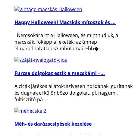
Happy Halloween! Macskás mítoszok és ...
Nemsokára itt a Halloween, és mint tudjuk, a
macskák, főképp a feketék, az ünnep
elmaradhatatlan szimbólumai. Ebb� ...
Furcsa dolgokat eszik a macskám! –...
A cicák játékos állatok: szívesen hordanak, gurítanak
és dugnak el különböző dolgokat, pl. hajgumi,
fültisztító pá ...
Méh- és darázscsípések kezelése