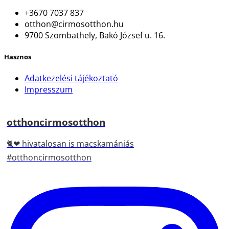
+3670 7037 837
otthon@cirmosotthon.hu
9700 Szombathely, Bakó József u. 16.
Hasznos
Adatkezelési tájékoztató
Impresszum
otthoncirmosotthon
🐈❤ hivatalosan is macskamániás
#otthoncirmosotthon