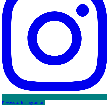
Kövess az Instagramon