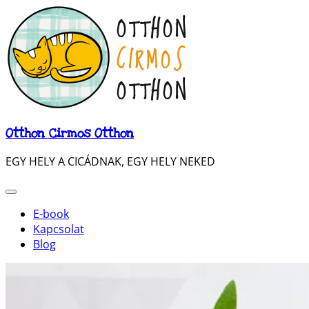
Otthon Cirmos Otthon
EGY HELY A CICÁDNAK, EGY HELY NEKED
E-book
Kapcsolat
Blog